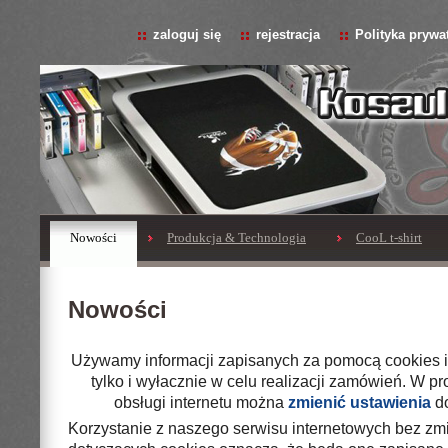
zaloguj się
rejestracja
Polityka prywa
Nowości
Produkcja & Technologia
CooL t-shirt
Nowości
Używamy informacji zapisanych za pomocą cookies i
tylko i wyłacznie w celu realizacji zamówień. W 
obsługi internetu można
zmienić ustawienia
do
Korzystanie z naszego serwisu internetowych bez zm