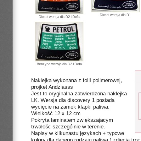
Diesel wersja dla D1
Diesel wersja dla D2 i Defa
Benzyna wersja dla D2 i Defa
Naklejka wykonana z folii polimerowej,
projket Andziasss
Jest to oryginalna zatwierdzona naklejka
LK. Wersja dla discovery 1 posiada
wycięcie na zamek klapki paliwa.
Wielkość 12 x 12 cm
Pokryta laminatem zwiększajacym
trwałośc szczególnie w terenie.
Napisy w kilkunastu językach + typowe
kolory dla danego rodzaju paliwa ( zdjęcia tro