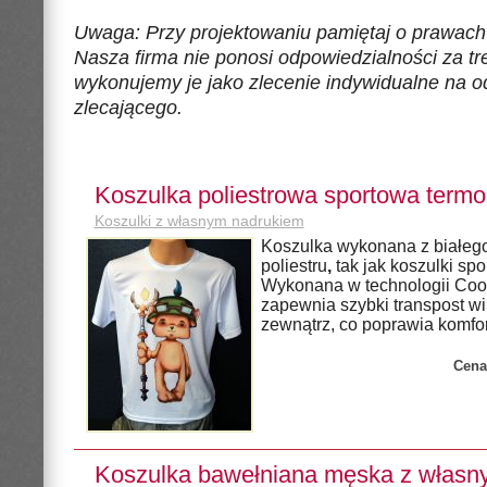
Uwaga: Przy projektowaniu pamiętaj o prawach 
Nasza firma nie ponosi odpowiedzialności za tre
wykonujemy je jako zlecenie indywidualne na 
zlecającego.
Koszulka poliestrowa sportowa term
Koszulki z własnym nadrukiem
Koszulka wykonana z białeg
poliestru
,
tak jak koszulki spo
Wykonana w technologii Coo
zapewnia szybki transpost wi
zewnątrz, co poprawia komfor
Cena
Koszulka bawełniana męska z wła