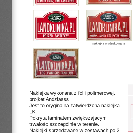
naklejka wydrukowana
Naklejka wykonana z folii polimerowej,
projket Andziasss
Jest to oryginalna zatwierdzona naklejka
LK.
Pokryta laminatem zwiększajacym
trwałośc szczególnie w terenie.
Naklejki sprzedawane w zestawach po 2