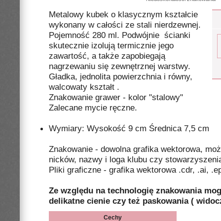
Metalowy kubek o klasycznym kształcie
wykonany w całości ze stali nierdzewnej.
Pojemność 280 ml. Podwójnie ścianki
skutecznie izolują termicznie jego
zawartość, a także zapobiegają
nagrzewaniu się zewnętrznej warstwy.
Gładka, jednolita powierzchnia i równy,
walcowaty kształt .
Znakowanie grawer - kolor "stalowy"
Zalecane mycie ręczne.
Wymiary: Wysokość 9 cm Średnica 7,5 cm
Znakowanie - dowolna grafika wektorowa, mo
nicków, nazwy i loga klubu czy stowarzyszeni
Pliki graficzne - grafika wektorowa .cdr, .ai, .e
Ze względu na technologię znakowania mo
delikatne cienie czy też paskowania ( widoc
Cechy