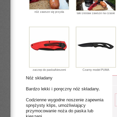
nóż zawsze się przyda
taki zestaw zawsze na czasie
zaczep do paska/kieszeni
Czarny model PUMA
Nóż składany
Bardzo lekki i poręczny nóż składany.
Codzienne wygodne noszenie zapewnia
sprężysty klips, umożliwiający
przymocowanie noża do paska lub
kieszeni.