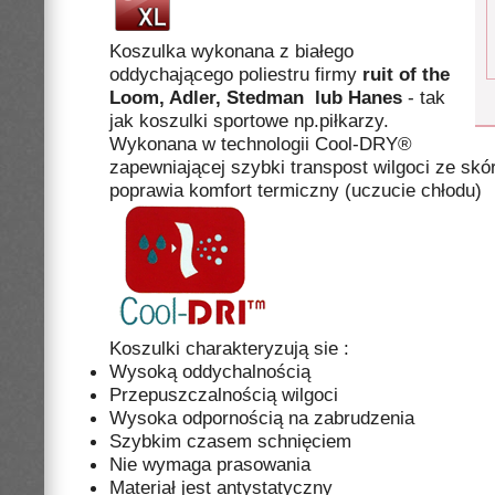
Koszulka wykonana z białego
oddychającego poliestru firmy
ruit of the
Loom, Adler, Stedman lub
Hanes
- tak
jak koszulki sportowe np.piłkarzy.
Wykonana w technologii Cool-DRY®
zapewniającej szybki transpost wilgoci ze skó
poprawia komfort termiczny (uczucie chłodu)
Koszulki charakteryzują sie :
Wysoką oddychalnością
Przepuszczalnością wilgoci
Wysoka odpornością na zabrudzenia
Szybkim czasem schnięciem
Nie wymaga prasowania
Materiał jest antystatyczny