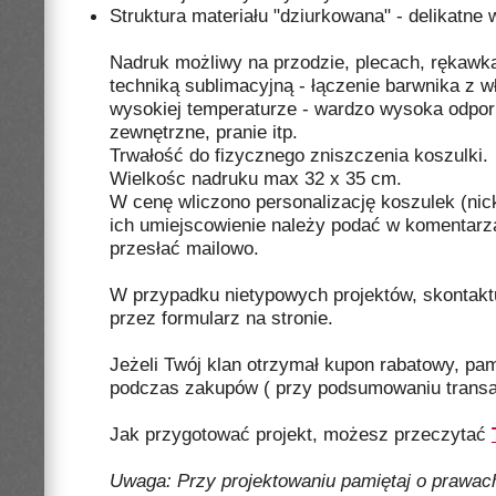
Struktura materiału "dziurkowana" - delikatne 
Nadruk możliwy na przodzie, plecach, rękaw
techniką sublimacyjną - łączenie barwnika z 
wysokiej temperaturze - wardzo wysoka odpor
zewnętrzne, pranie itp.
Trwałość do fizycznego zniszczenia koszulki.
Wielkośc nadruku max 32 x 35 cm.
W cenę wliczono personalizację koszulek (nick
ich umiejscowienie należy podać w komentarza
przesłać mailowo.
W przypadku nietypowych projektów, skontaktu
przez formularz na stronie.
Jeżeli Twój klan otrzymał kupon rabatowy, pam
podczas zakupów ( przy podsumowaniu transak
Jak przygotować projekt, możesz przeczytać
Uwaga: Przy projektowaniu pamiętaj o prawach