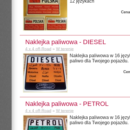
12 językach
Cena
Naklejka paliwowa - DIESEL
4 x 4 off-Road
»
W terenie
Naklejka paliwowa w 16 języ
paliwo dla Twojego pojazdu.
Cen
Naklejka paliwowa - PETROL
4 x 4 off-Road
»
W terenie
Naklejka paliwowa w 16 języ
paliwo dla Twojego pojazdu.