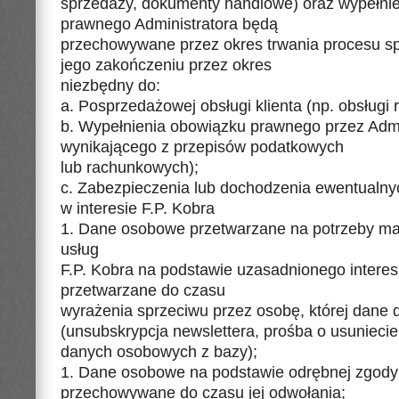
sprzedaży, dokumenty handlowe) oraz wypełni
prawnego Administratora będą
przechowywane przez okres trwania procesu s
jego zakończeniu przez okres
niezbędny do:
a. Posprzedażowej obsługi klienta (np. obsługi r
b. Wypełnienia obowiązku prawnego przez Admin
wynikającego z przepisów podatkowych
lub rachunkowych);
c. Zabezpieczenia lub dochodzenia ewentualny
w interesie F.P. Kobra
1. Dane osobowe przetwarzane na potrzeby mar
usług
F.P. Kobra na podstawie uzasadnionego intere
przetwarzane do czasu
wyrażenia sprzeciwu przez osobę, której dane 
(unsubskrypcja newslettera, prośba o usuniecie
danych osobowych z bazy);
1. Dane osobowe na podstawie odrębnej zgody
przechowywane do czasu jej odwołania;