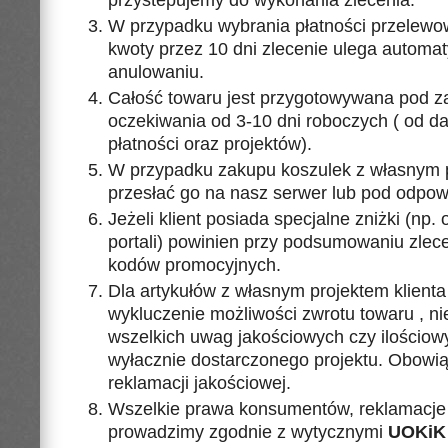
W przypadku wybrania płatności przelewow
kwoty przez 10 dni zlecenie ulega autom
anulowaniu.
Całość towaru jest przygotowywana pod z
oczekiwania od 3-10 dni roboczych ( od da
płatności oraz projektów).
W przypadku zakupu koszulek z własnym p
przesłać go na nasz serwer lub pod odpowi
Jeżeli klient posiada specjalne zniżki (np
portali) powinien przy podsumowaniu zlec
kodów promocyjnych.
Dla artykułów z własnym projektem klienta
wykluczenie możliwości zwrotu towaru , ni
wszelkich uwag jakościowych czy ilościowy
wyłacznie dostarczonego projektu. Obowią
reklamacji jakościowej.
Wszelkie prawa konsumentów, reklamacje 
prowadzimy zgodnie z wytycznymi
UOKiK