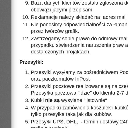
Baza danych klientów została zgłoszona 
obowiązujacymi przepisam.
Reklamacje należy składać na adres mail 
Nie ponosimy odpowiedzialności za łamani
przez twórców grafik.
Zastrzegamy sobie prawo do odmowy realiz
przypadku stwierdzenia naruszenia praw a
dostarczonych projaktach.
Przesyłki:
Przesyłki wysyłamy za pośrednictwem Pocz
oraz paczkomatów InPost
Przesyłki pocztowe realizowane są najczęśc
Przesyłka pocztowa "idzie" do klienta 2-7 d
Kubki
nie są
wysyłane "listownie"
W przypadku zamówienia koszulek i kubk
tylko przesyłką taką jak dla kubków.
Przesyłki UPS, DHL, - termin dostawy 24