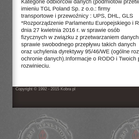
Kategorie odbiorców danych (podmiotów przet
imieniu TGL Poland Sp. z o.o.: firmy
transportowe i przewoźnicy : UPS, DHL, GLS
*Rozporządzenie Parlamentu Europejskiego i 
dnia 27 kwietnia 2016 r. w sprawie osób
fizycznych w związku z przetwarzaniem danych
sprawie swobodnego przepływu takich danych
oraz uchylenia dyrektywy 95/46/WE (ogólne ro
ochronie danych).Informacje o RODO i Twoich
rozwinieciu.
Copyright © 1992 - 2015 Kobra pl