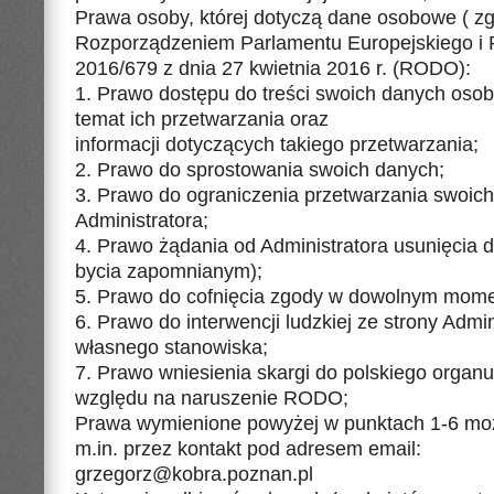
Prawa osoby, której dotyczą dane osobowe ( zg
Rozporządzeniem Parlamentu Europejskiego i 
2016/679 z dnia 27 kwietnia 2016 r. (RODO):
1. Prawo dostępu do treści swoich danych osob
temat ich przetwarzania oraz
informacji dotyczących takiego przetwarzania;
2. Prawo do sprostowania swoich danych;
3. Prawo do ograniczenia przetwarzania swoic
Administratora;
4. Prawo żądania od Administratora usunięcia 
bycia zapomnianym);
5. Prawo do cofnięcia zgody w dowolnym mome
6. Prawo do interwencji ludzkiej ze strony Admi
własnego stanowiska;
7. Prawo wniesienia skargi do polskiego organ
względu na naruszenie RODO;
Prawa wymienione powyżej w punktach 1-6 mo
m.in. przez kontakt pod adresem email:
grzegorz@kobra.poznan.pl