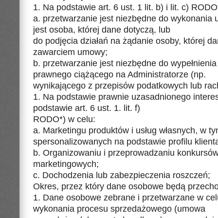
1. Na podstawie art. 6 ust. 1 lit. b) i lit. c) ROD
a. przetwarzanie jest niezbędne do wykonania 
jest osoba, której dane dotyczą, lub
do podjęcia działań na żądanie osoby, której d
zawarciem umowy;
b. przetwarzanie jest niezbędne do wypełnieni
prawnego ciążącego na Administratorze (np.
wynikającego z przepisów podatkowych lub ra
1. Na podstawie prawnie uzasadnionego interesu
podstawie art. 6 ust. 1. lit. f)
RODO*) w celu:
a. Marketingu produktów i usług własnych, w t
spersonalizowanych na podstawie profilu klient
b. Organizowaniu i przeprowadzaniu konkursów 
marketingowych;
c. Dochodzenia lub zabezpieczenia roszczeń;
Okres, przez który dane osobowe będą przec
1. Dane osobowe zebrane i przetwarzane w celu
wykonania procesu sprzedażowego (umowa