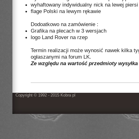
wyhaftowany indywidualny nick na lewej piersi
flage Polski na lewym rękawie
Dodoatkowo na zamówienie :
Grafika na plecach w 3 wersjach
logo Land Rover na rzep
Termin realizacji może wynosić nawek kilka ty
ogłaszanymi na forum LK.
Ze względu na wartość przedmioty wysyłka 
Copyright © 1992 - 2015 Kobra pl